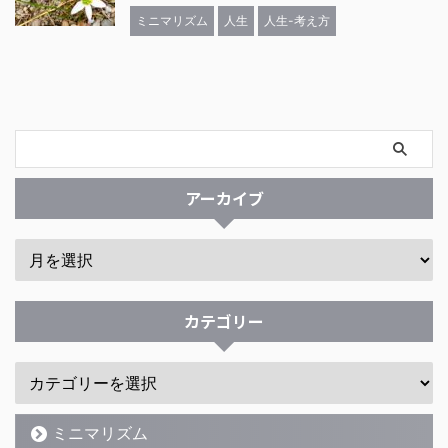
ミニマリズム
人生
人生-考え方
アーカイブ
カテゴリー
ミニマリズム