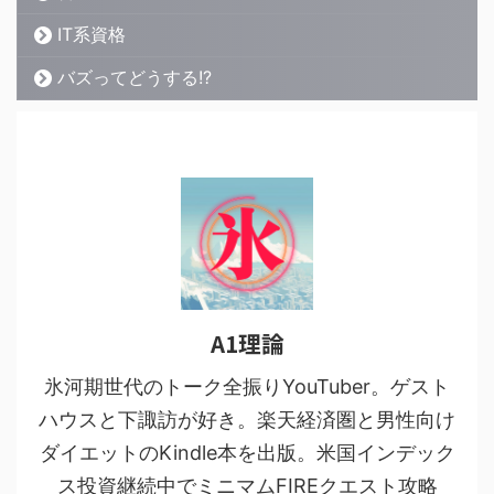
IT系資格
バズってどうする!?
A1理論
氷河期世代のトーク全振りYouTuber。ゲスト
ハウスと下諏訪が好き。楽天経済圏と男性向け
ダイエットのKindle本を出版。米国インデック
ス投資継続中でミニマムFIREクエスト攻略